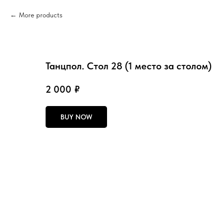
More products
Танцпол. Стол 28 (1 место за столом)
2 000
₽
BUY NOW