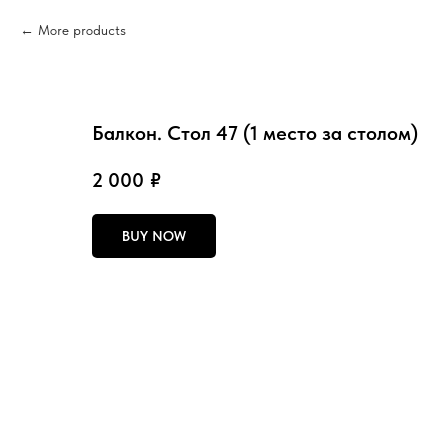
More products
Балкон. Стол 47 (1 место за столом)
2 000
₽
BUY NOW