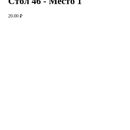
Стол 46 - Место 1
20.00
₽