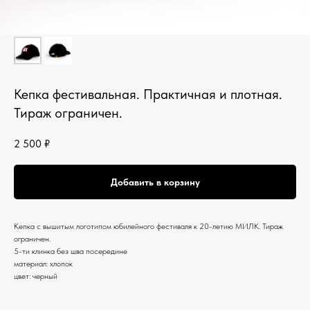
Кепка фестивальная. Практичная и плотная.
Тираж ограничен.
2 500
₽
Добавить в корзину
Кепка с вышитым логотипом юбилейного фестиваля к 20-летию МИЛК. Тираж
ограничен.
5-ти клинка без шва посередине
материал: хлопок
цвет: черный