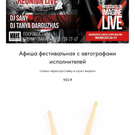
Афиша фестивальная с автографами
исполнителей
только через доставку в пункт выдачи
950
₽