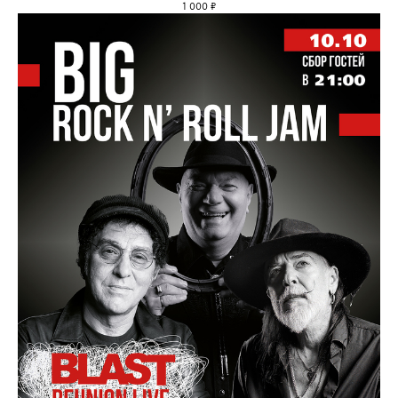
1 000
₽