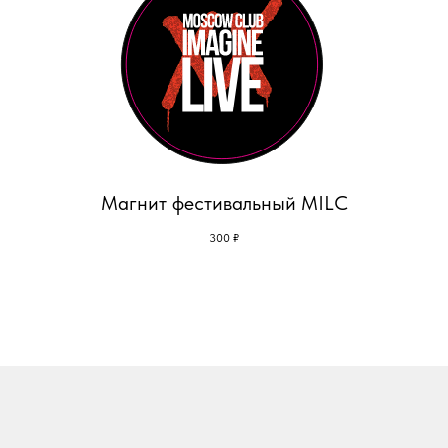
Магнит фестивальный MILC
300
₽