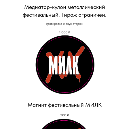
Медиатор-кулон металлический
фестивальный. Тираж ограничен.
гравировка с двух сторон
1 000
₽
Магнит фестивальный МИЛК
300
₽