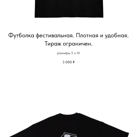
Футболка фестивальная. Плотная и удобная.
Тираж ограничен.
размеры S и M
3 000
₽