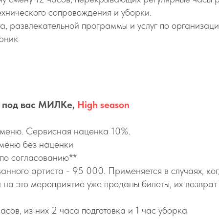
ехнического сопровождения и уборки.
а, развлекательной программы и услуг по организац
рник
м под вас МИЛКе,
High season
у меню. Сервисная наценка 10%.
 меню без наценки
 по согласованию**
ванного артиста - 95 000. Применяется в случаях, к
и на это мероприятие уже проданы билеты, их возврат
сов, из них 2 часа подготовка и 1 час уборка