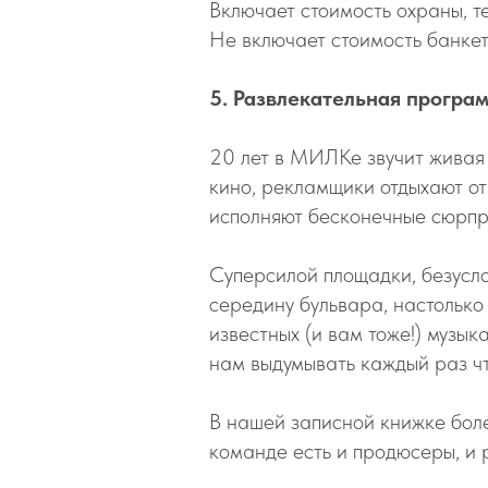
Включает стоимость охраны, т
Не включает стоимость банкет
5. Развлекательная програ
20 лет в МИЛКе звучит живая м
кино, рекламщики отдыхают от
исполняют бесконечные сюрпри
Суперсилой площадки, безусло
середину бульвара, настолько
известных (и вам тоже!) музы
нам выдумывать каждый раз чт
В нашей записной книжке боле
команде есть и продюсеры, и 