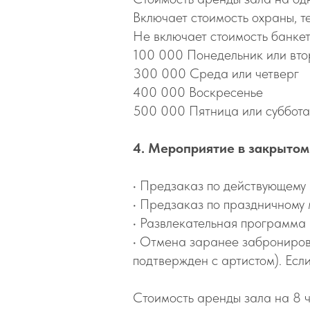
Включает стоимость охраны, т
Не включает стоимость банкет
100 000 Понедельник или вто
300 000 Среда или четверг
400 000 Воскресенье
500 000 Пятница или суббота
4. Мероприятие в закрыто
•⁠ ⁠Предзаказ по действующем
•⁠ Предзаказ по праздничному
•⁠ Развлекательная программа
•⁠ ⁠Отмена заранее заброниро
подтвержден с артистом). Есл
Стоимость аренды зала на 8 ча