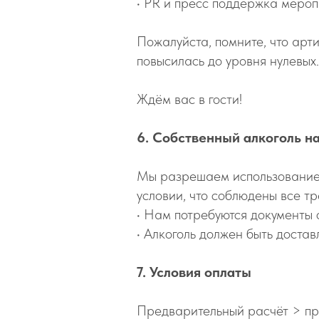
•⁠ PR и пресс поддержка меро
Пожалуйста, помните, что арти
повысилась до уровня нулевых.
Ждём вас в гости!
6. Собственный алкоголь н
Мы разрешаем использование 
условии, что соблюдены все т
•⁠ Нам потребуются документы
•⁠ Алкоголь должен быть дост
7. Условия оплаты
Предварительный расчёт > п