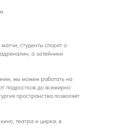
и.
 матчи, студенты спорят о
 адреналин, а затейники
ании, мы можем работать на
 от подростков до всемирно
тургия пространства позволяет
ино, театра и цирка, в