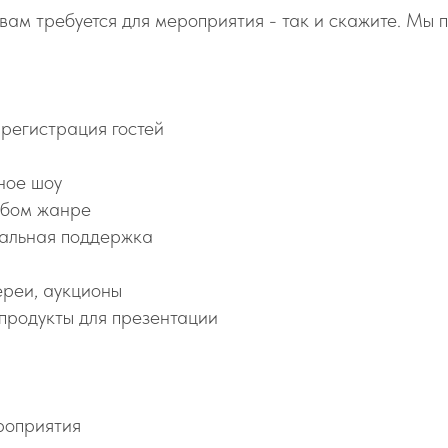
 вам требуется для мероприятия - так и скажите. Мы 
 регистрация гостей
рное шоу
любом жанре
кальная поддержка
тереи, аукционы
 продукты для презентации
роприятия