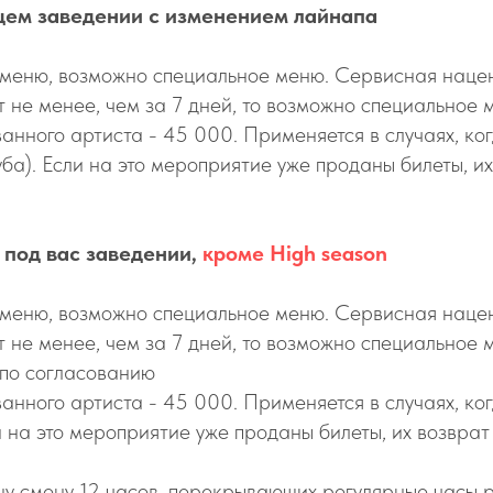
ем заведении с изменением лайнапа
у меню, возможно специальное меню. Сервисная наце
т не менее, чем за 7 дней, то возможно специальное 
нного артиста - 45 000. Применяется в случаях, ко
уба). Если на это мероприятие уже проданы билеты, и
 под вас заведении,
кроме High season
у меню, возможно специальное меню. Сервисная наце
т не менее, чем за 7 дней, то возможно специальное 
 по согласованию
ванного артиста - 45 000. Применяется в случаях, к
и на это мероприятие уже проданы билеты, их возврат
ну смену 12 часов, перекрывающих регулярные часы