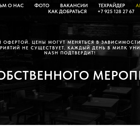
ЬМ О НАС
ФОТО
ВАКАНСИИ
ТЕХРАЙДЕР
А
КАК ДОБРАТЬСЯ
+7 925 128 27 67
Й
ОФЕРТОЙ. ЦЕНЫ МОГУТ МЕНЯТЬСЯ В ЗАВИСИМОСТИ
РИЯТИЙ НЕ СУЩЕСТВУЕТ. КАЖДЫЙ ДЕНЬ В МИЛК УНИК
NASH ПОДТВЕРДИТ!
ОБСТВЕННОГО МЕРОП