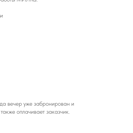
ии
огда вечер уже забронирован и
 также оплачивает заказчик.