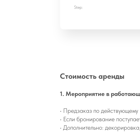
Step:
Стоимость аренды
1. Мероприятие в работаю
•⁠ ⁠Предзаказ
по действующему
•⁠
Если бронирование поступает
•⁠ Дополнительно: декорировка