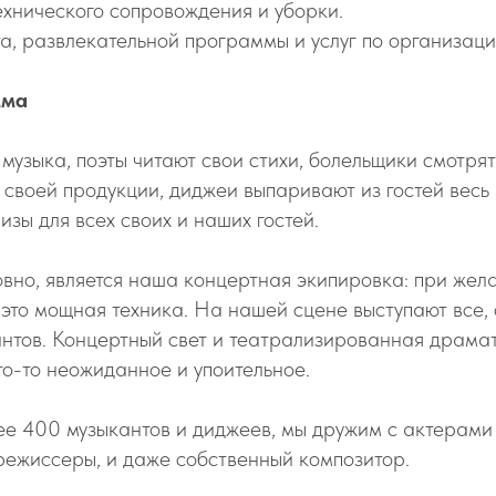
ехнического сопровождения и уборки.
а, развлекательной программы и услуг по организаци
мма
узыка, поэты читают свои стихи, болельщики смотрят
 своей продукции, диджеи выпаривают из гостей весь
зы для всех своих и наших гостей.
вно, является наша концертная экипировка: при жел
 это мощная техника. На нашей сцене выступают все,
кантов. Концертный свет и театрализированная драма
о-то неожиданное и упоительное.
е 400 музыкантов и диджеев, мы дружим с актерами к
режиссеры, и даже собственный композитор.