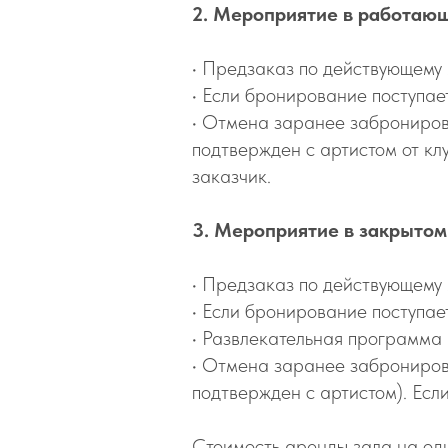
2.
Мероприятие в работающ
•⁠ ⁠Предзаказ по действующем
•⁠ Если бронирование поступае
•⁠ ⁠
Отмена заранее забронирова
подтвержден с артистом от кл
заказчик.
3.
Мероприятие в закрытом
•⁠ ⁠Предзаказ по действующем
•⁠ Если бронирование поступае
•⁠ Развлекательная программа
•⁠ ⁠Отмена заранее заброниро
подтвержден с артистом). Есл
Стоимость аренды зала на од