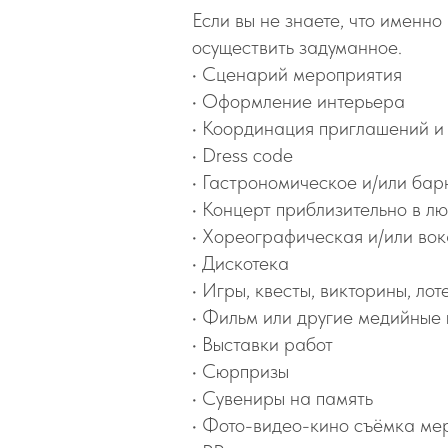
Если вы не знаете, что именно
осуществить задуманное.
•⁠ Сценарий мероприятия
•⁠ Оформление интерьера
•⁠ Координация приглашений и
•⁠ Dress code
•⁠ Гастрономическое и/или ба
•⁠ Концерт приблизительно в 
•⁠ Хореографическая и/или во
•⁠ Дискотека
•⁠ Игры, квесты, викторины, ло
•⁠ Фильм или другие медийные
•⁠ Выставки работ
•⁠ Сюрпризы
•⁠ Сувениры на память
•⁠ Фото-видео-кино съёмка ме