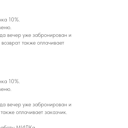
нка 10%.
меню.
гда вечер уже забронирован и
х возврат также оплачивает
нка 10%.
меню.
огда вечер уже забронирован и
 также оплачивает заказчик.
 работы МИЛКа.