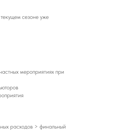
в текущем сезоне уже
частных мероприятиях при
ьюторов
ероприятия
ных расходов > финальный