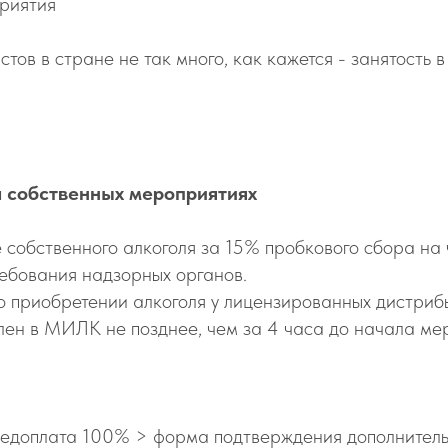
приятия
стов в стране не так много, как кажется - занятость 
а собственных мероприятиях
собственного алкоголя за 15% пробкового сбора на 
ребования надзорных органов.
 о приобретении алкоголя у лицензированных дистриб
авлен в МИЛК не позднее, чем за 4 часа до начала м
редоплата 100% > форма подтверждения дополнитель