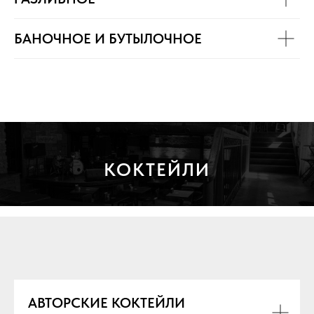
БАНОЧНОЕ И БУТЫЛОЧНОЕ
КОКТЕЙЛИ
АВТОРСКИЕ КОКТЕЙЛИ