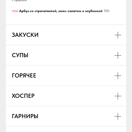
с брынзой
new
Арбуз со страчателлой, микс-салатом и клубникой
700
ЗАКУСКИ
СУПЫ
ГОРЯЧЕЕ
ХОСПЕР
ГАРНИРЫ