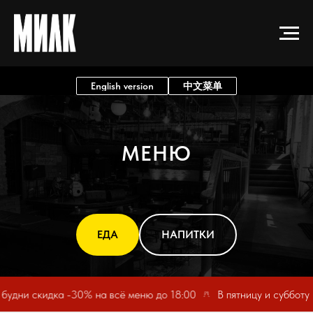
English version
中文菜单
МЕНЮ
ЕДА
НАПИТКИ
ни скидка -30% на всё меню до 18:00
В пятницу и субботу 2+1