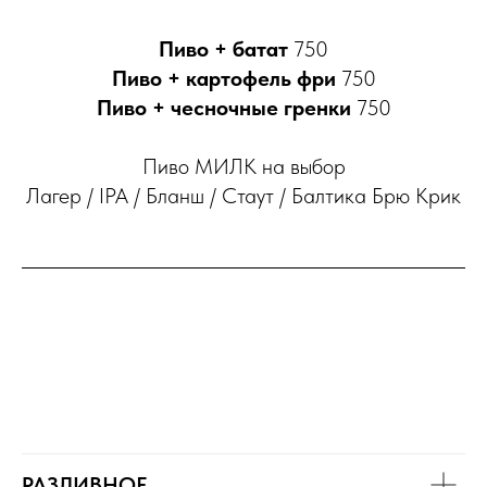
Пиво + батат
750
Пиво + картофель фри
750
Пиво + чесночные гренки
750
Пиво МИЛК на выбор
Лагер / IPA / Бланш / Стаут / Балтика Брю Крик
РАЗЛИВНОЕ