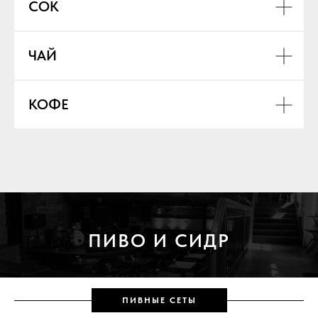
СОК
ЧАЙ
КОФЕ
ПИВО И СИДР
ПИВНЫЕ СЕТЫ