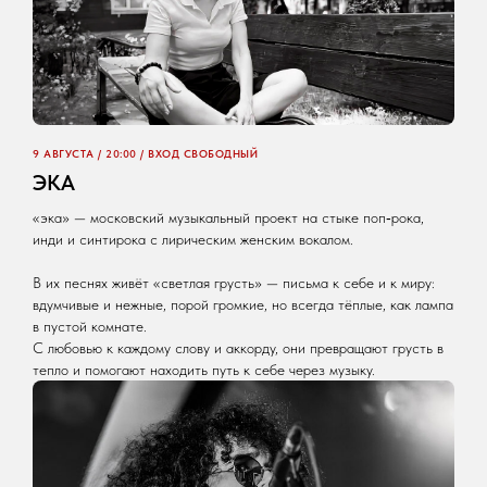
9 АВГУСТА / 20:00 / ВХОД СВОБОДНЫЙ
ЭКА
«эка» — московский музыкальный проект на стыке поп‑рока,
инди и синтирока с лирическим женским вокалом.
В их песнях живёт «светлая грусть» — письма к себе и к миру:
вдумчивые и нежные, порой громкие, но всегда тёплые, как лампа
в пустой комнате.
С любовью к каждому слову и аккорду, они превращают грусть в
тепло и помогают находить путь к себе через музыку.