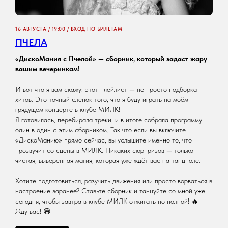
16 АВГУСТА / 19:00 / ВХОД ПО БИЛЕТАМ
ПЧЕЛА
«ДискоМания с Пчелой» — сборник, который задаст жару
вашим вечеринкам!
И вот что я вам скажу: этот плейлист — не просто подборка
хитов. Это точный слепок того, что я буду играть на моём
грядущем концерте в клубе МИЛК!
Я готовилась, перебирала треки, и в итоге собрала программу
один в один с этим сборником. Так что если вы включите
«ДискоМанию» прямо сейчас, вы услышите именно то, что
прозвучит со сцены в МИЛК. Никаких сюрпризов — только
чистая, выверенная магия, которая уже ждёт вас на танцполе.
Хотите подготовиться, разучить движения или просто ворваться в
настроение заранее? Ставьте сборник и танцуйте со мной уже
сегодня, чтобы завтра в клубе МИЛК отжигать по полной! 🔥
Жду вас! 😄