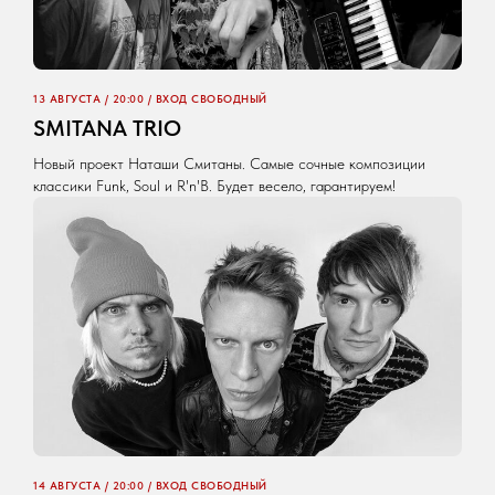
13 АВГУСТА / 20:00 / ВХОД СВОБОДНЫЙ
SMITANA TRIO
Новый проект Наташи Смитаны. Самые сочные композиции
классики Funk, Soul и R'n'B. Будет весело, гарантируем!
14 АВГУСТА / 20:00 / ВХОД СВОБОДНЫЙ