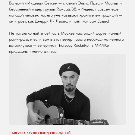
Валерий «Индеец» Сеткин — главный Элвис Прэсли Москвы и
бессменный лидер группы Rawcats’88. «Индеец» совсем ещё
молодой человек, но, его уже называют хранителем традиций —
он играет, как Джерри Ли Льюис, и поёт, как сам Элвис!
Не так легко найти сейчас в Москве настоящий фортепианный
рок-н-ролл, и если вам в этот вечер просто необходимо немного
встряхнуться — вечеринки Thursday RocknRoll в МИЛКе
придуманы именно для вас.
7 АВГУСТА / 19:00 / ВХОД СВОБОДНЫЙ