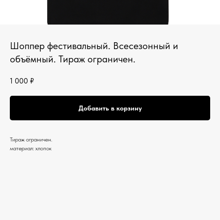
Шоппер фестивальный. Всесезонный и
объёмный. Тираж ограничен.
1 000
₽
Добавить в корзину
Тираж ограничен.
материал: хлопок