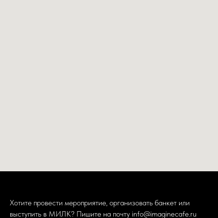
Хотите провести мероприятие, организовать банкет или
выступить в МИЛК? Пишите на почту
info@imaginecafe.ru