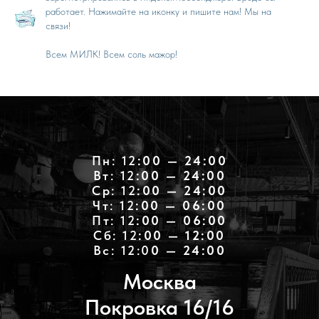
работает. Нажимайте на иконку и пишите нам! Мы на
связи!
Всем МИЛК! Всем соль мажор!
Пн: 12
:00 — 24:00
Вт: 12
:00 — 24:00
Ср: 12
:00 — 24:00
Чт: 12
:00 — 06:00
Пт: 12
:00 — 06:00
Cб: 12
:00 — 12:00
Вс: 12:0
0 — 24:00
Москва
Покровка 16/16