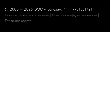
© 2005 — 2026 ООО «Трапеза», ИНН 7701551721
|
|
Пользовательское соглашение
Политика конфиденциальности
Публичная оферта