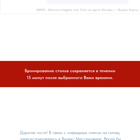
МИЛК - Moscow Imagine Live Club на карте Москвы — Яндекс Карты
Бронирование столов сохраняется в течении
15 минут после выбранного Вами времени.
Дорогие гости! В связи с очередным снегом на голову,
зарегистрировались в Яндекс.Мессенджере. Вроде бы